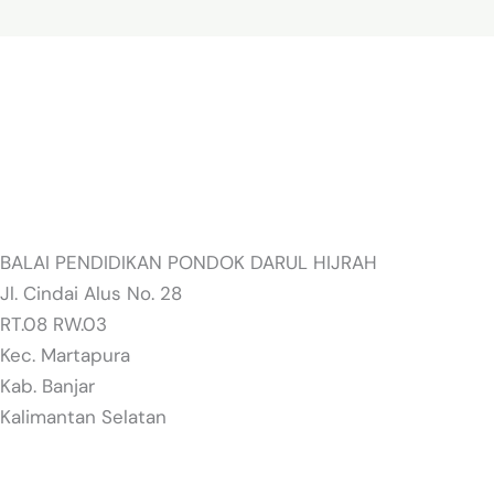
BALAI PENDIDIKAN PONDOK DARUL HIJRAH
Jl. Cindai Alus No. 28
RT.08 RW.03
Kec. Martapura
Kab. Banjar
Kalimantan Selatan