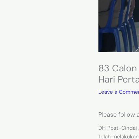
83 Calon 
Hari Per
Leave a Comme
Please follow a
DH Post-Cindai A
telah melakukan