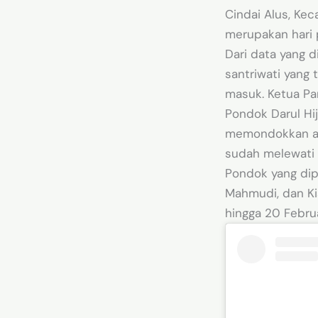
Cindai Alus, Kec
merupakan hari 
Dari data yang d
santriwati yang 
masuk. Ketua Pa
Pondok Darul Hi
memondokkan ana
sudah melewati 
Pondok yang dipi
Mahmudi, dan Ki
hingga 20 Febru