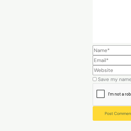
Save my name,