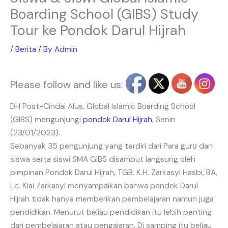
Boarding School (GIBS) Study
Tour ke Pondok Darul Hijrah
/
Berita
/ By
Admin
Please follow and like us:
DH Post-Cindai Alus. Global Islamic Boarding School
(GIBS) mengunjungi
pondok
Darul Hijrah
, Senin
(23/01/2023).
Sebanyak 35 pengunjung yang terdiri dari Para gurυ dan
siswa serta siswi SMA GIBS disambut langsung oleh
pimpinan Pondok Darul Hijrah, TGB. K.H. Zarkasyi Hasbi, BA,
Lc. Kiai Zarkasyi menyampaikan bahwa pondok Darul
Hijrah tidak hanya memberikan pembelajaran namun juga
pendidikan. Menurut beliau pendidikan itu lebih penting
dari pembelajaran atau pengajaran. Di samping itu beliau