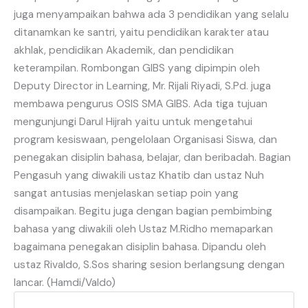
juga menyampaikan bahwa ada 3 pendidikan yang selalu
ditanamkan ke santri, yaitu pendidikan karakter atau
akhlak, pendidikan Akademik, dan pendidikan
keterampilan. Rombongan GIBS yang dipimpin oleh
Deputy Director in Learning, Mr. Rijali Riyadi, S.Pd. juga
membawa pengurus OSIS SMA GIBS. Ada tiga tujuan
mengunjungi Darul Hijrah yaitu untuk mengetahui
program kesiswaan, pengelolaan Organisasi Siswa, dan
penegakan disiplin bahasa, belajar, dan beribadah. Bagian
Pengasuh yang diwakili ustaz Khatib dan ustaz Nuh
sangat antusias menjelaskan setiap poin yang
disampaikan. Begitu juga dengan bagian pembimbing
bahasa yang diwakili oleh Ustaz M.Ridho memaparkan
bagaimana penegakan disiplin bahasa. Dipandu oleh
ustaz Rivaldo, S.Sos sharing sesion berlangsung dengan
lancar. (Hamdi/Valdo)