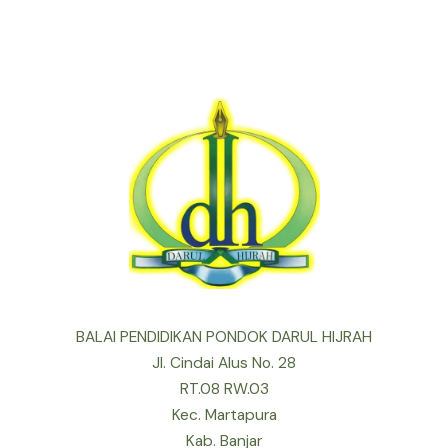
BALAI PENDIDIKAN PONDOK DARUL HIJRAH
Jl. Cindai Alus No. 28
RT.08 RW.03
Kec. Martapura
Kab. Banjar