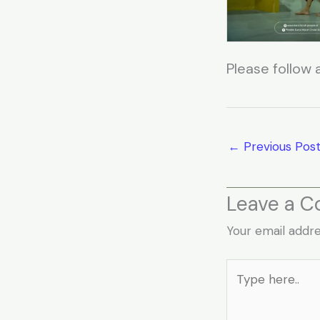
Please follow a
←
Previous Pos
Leave a 
Your email addre
Type
here..