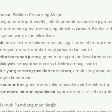
han Fasilitas Penunjang Masjid
 bangunan tempat wudhu, pihak pondok pesantren juga 
tas tambahan guna menunjang aktivitas jamaah. Berikut a
unan yang akan dilakukan:
ok
untuk seluruh halaman masjid, agar area lebih rapi da
sebagai tempat istirahat bagi jamaah dan santri.
mbatas tanah jurang
, guna meningkatkan keselamatan di 
lakiyah
, sebagai sarana studi keilmuan bagi santri.
kir yang terintegrasi dan tersistem
, untuk kenyamanan
ngan kendaraan.
 sumur bor
, guna memastikan pasokan air bersih tetap 
menara air dan pipanisasi
, agar distribusi air lebih opti
asi untuk Pembangunan Masjid