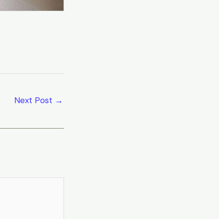
Next Post
→