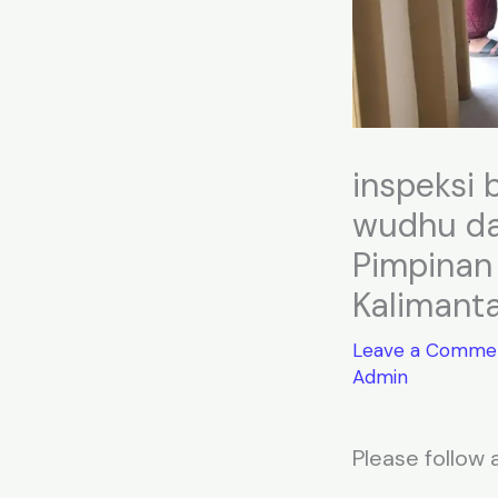
inspeksi
wudhu da
Pimpinan
Kalimant
Leave a Comme
Admin
Please follow a