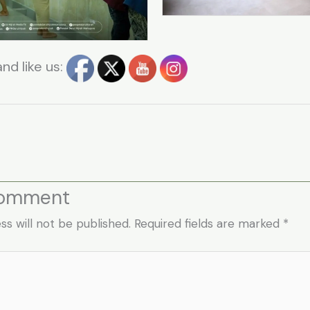
nd like us:
t
Comment
ss will not be published.
Required fields are marked
*