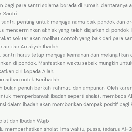
 bagi para santri selama berada di rumah. diantaranya a
k Santri
 santri, penting untuk menjaga nama baik pondok dan ora
rus mencerminkan akhlak yang telah diajarkan di pondok
akat sekitar akan melihat contoh yang baik dari para sant
Iman dan Amaliyah Ibadah
, santri harus tetap menjaga keimanan dan melanjutkan 
tinkan di pondok. Manfaatkan waktu sebaik mungkin untu
tkan diri kepada Allah.
Ramadhan untuk Beribadah
 bulan penuh berkah, rahmat, dan ampunan. Oleh karena
untuk memperbanyak ibadah seperti shalat, membaca Al
ensi dalam ibadah akan memberikan dampak positif bagi 
olat dan Ibadah Wajib
alu memperhatikan sholat lima waktu, puasa, tadarus Al-Q