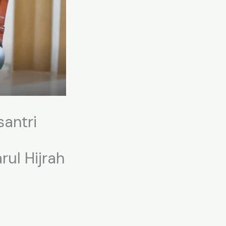
santri
ul Hijrah