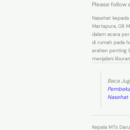
Please follow a
Nasehat kepada
Martapura, 08 
dalam acara per
di rumah pada h
arahan penting 
menjalani libur
Baca Jug
Pembekal
Nasehat 
Kepala MTs Darul