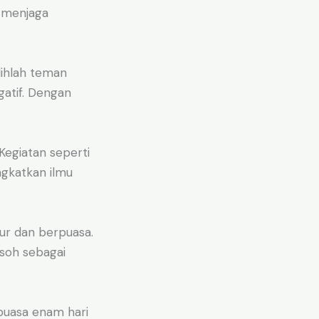
u menjaga
lihlah teman
gatif. Dengan
 Kegiatan seperti
ngkatkan ilmu
hur dan berpuasa.
soh sebagai
puasa enam hari