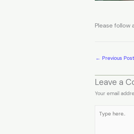
Please follow a
←
Previous Pos
Leave a 
Your email addre
Type
here..