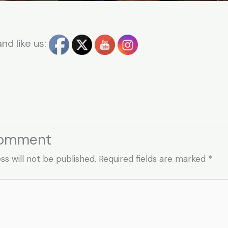
nd like us:
t
Comment
ss will not be published.
Required fields are marked
*