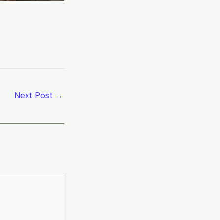
Next Post
→