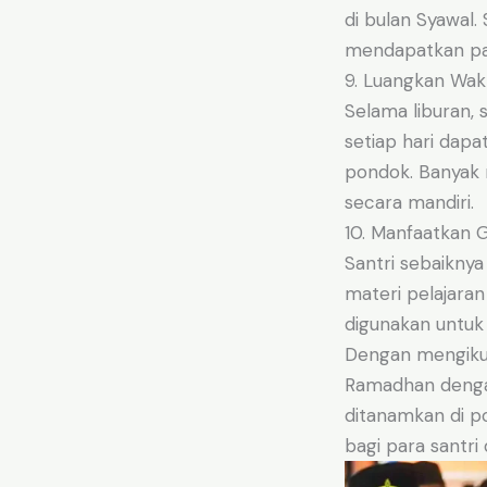
di bulan Syawal.
mendapatkan pah
9. Luangkan Wakt
Selama liburan, 
setiap hari dapa
pondok. Banyak 
secara mandiri.
10. Manfaatkan G
Santri sebaikny
materi pelajara
digunakan untuk 
Dengan mengikuti
Ramadhan dengan
ditanamkan di 
bagi para santri