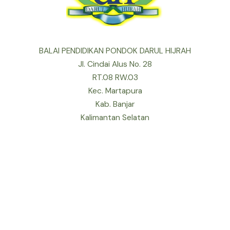
BALAI PENDIDIKAN PONDOK DARUL HIJRAH
Jl. Cindai Alus No. 28
RT.08 RW.03
Kec. Martapura
Kab. Banjar
Kalimantan Selatan